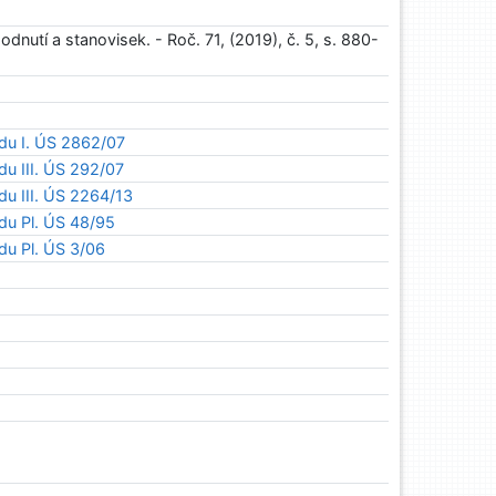
dnutí a stanovisek. - Roč. 71, (2019), č. 5, s. 880-
du I. ÚS 2862/07
u III. ÚS 292/07
du III. ÚS 2264/13
du Pl. ÚS 48/95
du Pl. ÚS 3/06