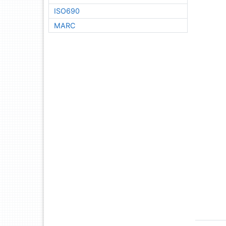
ISO690
MARC