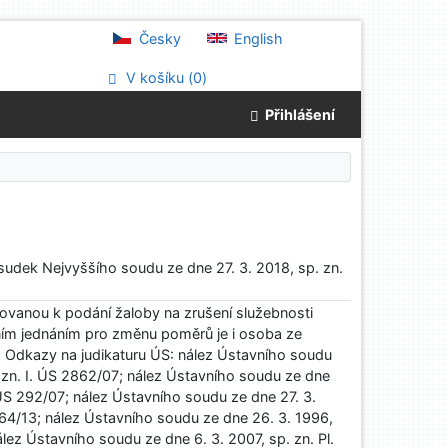
Česky
English
V košíku (
0
)
Přihlášení
ozsudek Nejvyššího soudu ze dne 27. 3. 2018, sp. zn.
ovanou k podání žaloby na zrušení služebnosti
ním jednáním pro změnu poměrů je i osoba ze
. Odkazy na judikaturu ÚS: nález Ústavního soudu
. zn. I. ÚS 2862/07; nález Ústavního soudu ze dne
. ÚS 292/07; nález Ústavního soudu ze dne 27. 3.
2264/13; nález Ústavního soudu ze dne 26. 3. 1996,
ález Ústavního soudu ze dne 6. 3. 2007, sp. zn. Pl.