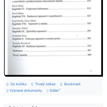
Do košíku
Trvalý odkaz
Bookmark
Vybrané dokumenty
Sdílet