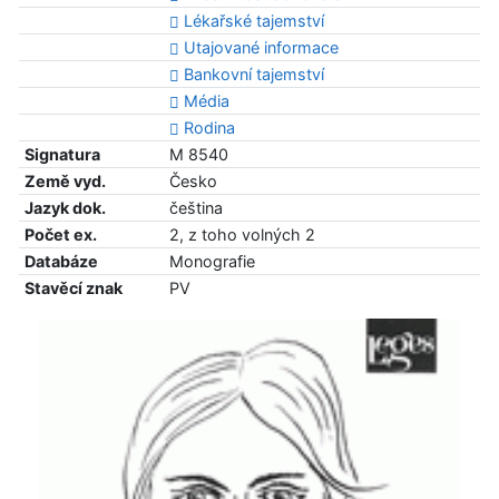
Lékařské tajemství
Utajované informace
Bankovní tajemství
Média
Rodina
Signatura
M 8540
Země vyd.
Česko
Jazyk dok.
čeština
Počet ex.
2, z toho volných 2
Databáze
Monografie
Stavěcí znak
PV