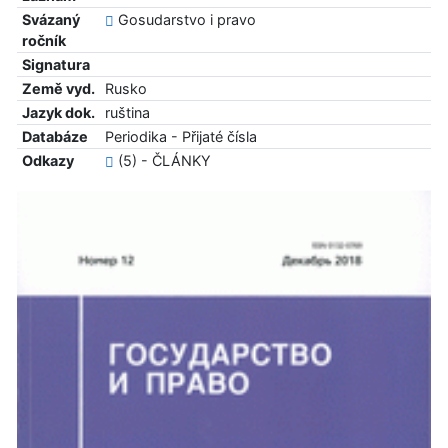
Svázaný
Gosudarstvo i pravo
ročník
Signatura
Země vyd.
Rusko
Jazyk dok.
ruština
Databáze
Periodika - Přijaté čísla
Odkazy
(5) - ČLÁNKY