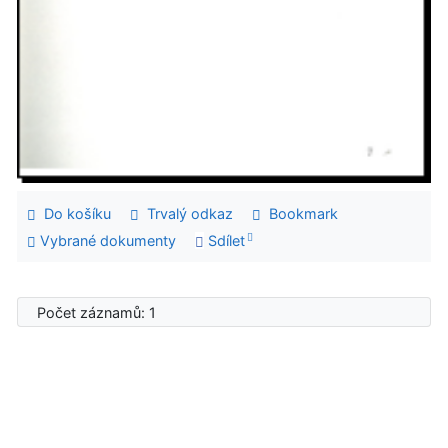
Do košíku
Trvalý odkaz
Bookmark
Vybrané dokumenty
Sdílet
Počet záznamů: 1