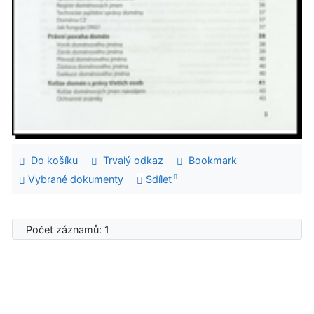
Do košíku
Trvalý odkaz
Bookmark
Vybrané dokumenty
Sdílet
Počet záznamů: 1