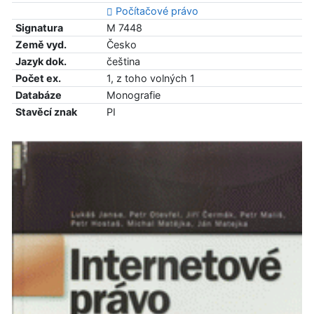
Počítačové právo
Signatura
M 7448
Země vyd.
Česko
Jazyk dok.
čeština
Počet ex.
1, z toho volných 1
Databáze
Monografie
Stavěcí znak
PI