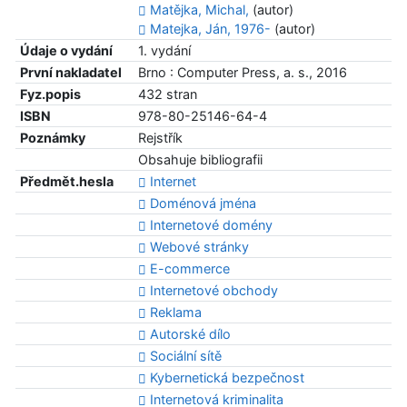
Matějka, Michal,
(autor)
Matejka, Ján, 1976-
(autor)
Údaje o vydání
1. vydání
První nakladatel
Brno : Computer Press, a. s., 2016
Fyz.popis
432 stran
ISBN
978-80-25146-64-4
Poznámky
Rejstřík
Obsahuje bibliografii
Předmět.hesla
Internet
Doménová jména
Internetové domény
Webové stránky
E-commerce
Internetové obchody
Reklama
Autorské dílo
Sociální sítě
Kybernetická bezpečnost
Internetová kriminalita