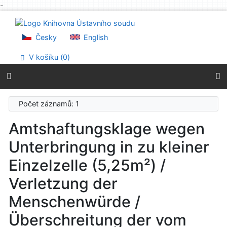
-
Přejít na obsah
Přejít na menu
Prohlášení o webové přístupnosti
Česky
English
V košíku (
0
)
Počet záznamů: 1
Amtshaftungsklage wegen
Unterbringung in zu kleiner
Einzelzelle (5,25m²) /
Verletzung der
Menschenwürde /
Überschreitung der vom