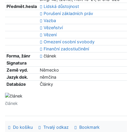
Předmět.hesla
Lidská důstojnost
Porušení základních práv
Vazba
Vězeňství
Vězení
Omezení osobní svobody
Finanční zadostiučinění
Forma, žánr
článek
Signatura
Země vyd.
Německo
Jazyk dok.
němčina
Databáze
Články
článek
Do košíku
Trvalý odkaz
Bookmark