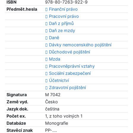
ISBN
978-80-7263-922-9
Předmět.hesla
Finanční právo
Pracovní právo
Daň z příjmů
Daň ze mzdy
Daně
Dávky nemocenského pojištění
Důchodové pojištění
Mzda
Pracovněprávní vztahy
Sociální zabezpečení
Účetnictví
Zdravotní pojištění
Signatura
M 7042
Země vyd.
Česko
Jazyk dok.
čeština
Počet ex.
1, z toho volných 1
Databáze
Monografie
Stavěcí znak
PP-....