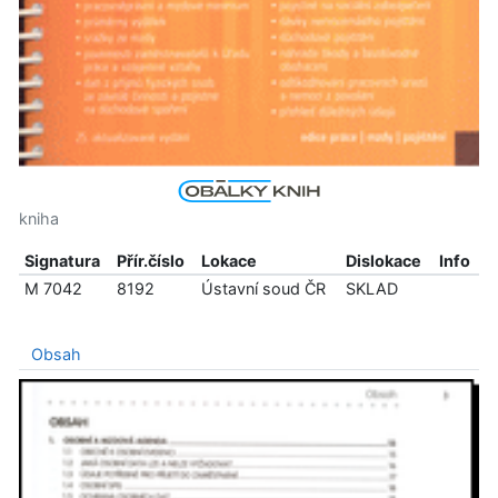
kniha
Signatura
Přír.číslo
Lokace
Dislokace
Info
M 7042
8192
Ústavní soud ČR
SKLAD
Obsah