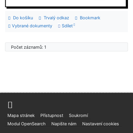
Do košíku
Trvalý odkaz
Bookmark
Vybrané dokumenty
Sdílet
Počet záznamů: 1
Mapa stránek
Přístupnost
Soukromí
Modul OpenSearch
Napište nám
Nastavení cookies