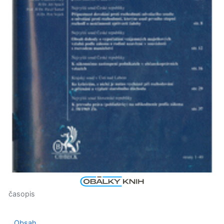
časopis
Obsah