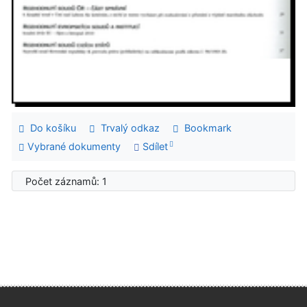
Do košíku
Trvalý odkaz
Bookmark
Vybrané dokumenty
Sdílet
Počet záznamů: 1