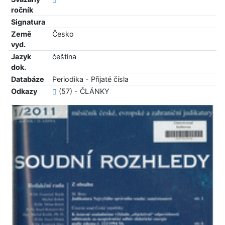
ročník
Signatura
Země
Česko
vyd.
Jazyk
čeština
dok.
Databáze
Periodika - Přijaté čísla
Odkazy
(57) - ČLÁNKY