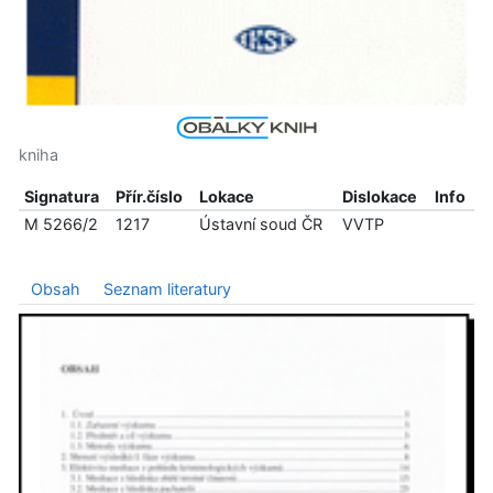
kniha
Signatura
Přír.číslo
Lokace
Dislokace
Info
M 5266/2
1217
Ústavní soud ČR
VVTP
Obsah
Seznam literatury