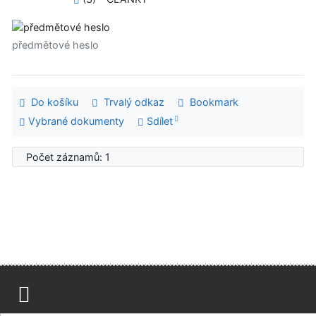
předmětové heslo
Do košíku
Trvalý odkaz
Bookmark
Vybrané dokumenty
Sdílet
Počet záznamů: 1