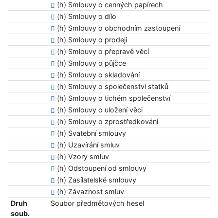
(h) Smlouvy o cenných papírech
(h) Smlouvy o dílo
(h) Smlouvy o obchodním zastoupení
(h) Smlouvy o prodeji
(h) Smlouvy o přepravě věcí
(h) Smlouvy o půjčce
(h) Smlouvy o skladování
(h) Smlouvy o společenství statků
(h) Smlouvy o tichém společenství
(h) Smlouvy o uložení věci
(h) Smlouvy o zprostředkování
(h) Svatební smlouvy
(h) Uzavírání smluv
(h) Vzory smluv
(h) Odstoupení od smlouvy
(h) Zasílatelské smlouvy
(h) Závaznost smluv
Druh
Soubor předmětových hesel
soub.