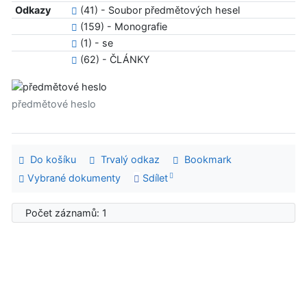
Odkazy
(41) - Soubor předmětových hesel
(159) - Monografie
(1) - se
(62) - ČLÁNKY
předmětové heslo
Do košíku
Trvalý odkaz
Bookmark
Vybrané dokumenty
Sdílet
Počet záznamů: 1