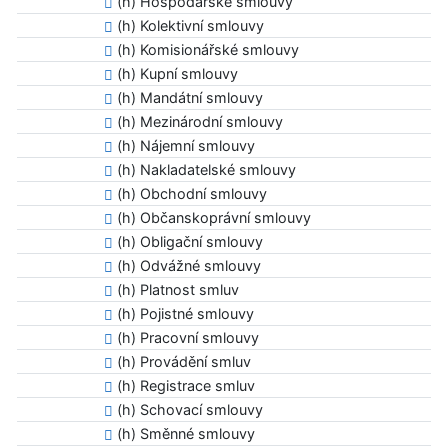
(h) Hospodářské smlouvy
(h) Kolektivní smlouvy
(h) Komisionářské smlouvy
(h) Kupní smlouvy
(h) Mandátní smlouvy
(h) Mezinárodní smlouvy
(h) Nájemní smlouvy
(h) Nakladatelské smlouvy
(h) Obchodní smlouvy
(h) Občanskoprávní smlouvy
(h) Obligační smlouvy
(h) Odvážné smlouvy
(h) Platnost smluv
(h) Pojistné smlouvy
(h) Pracovní smlouvy
(h) Provádění smluv
(h) Registrace smluv
(h) Schovací smlouvy
(h) Směnné smlouvy