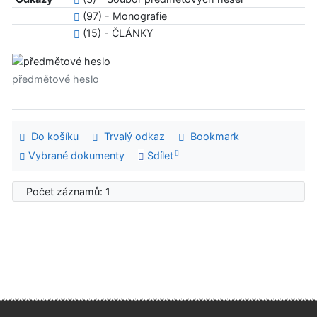
(97) - Monografie
(15) - ČLÁNKY
předmětové heslo
Do košíku
Trvalý odkaz
Bookmark
Vybrané dokumenty
Sdílet
Počet záznamů: 1