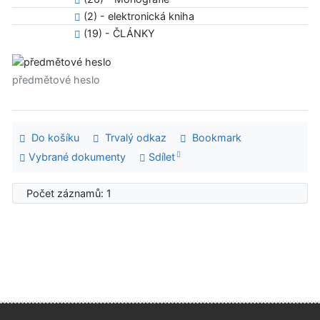
(2) - elektronická kniha
(19) - ČLÁNKY
předmětové heslo
Do košíku
Trvalý odkaz
Bookmark
Vybrané dokumenty
Sdílet
Počet záznamů: 1