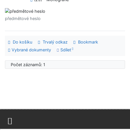
předmětové heslo
Do košíku
Trvalý odkaz
Bookmark
Vybrané dokumenty
Sdílet
Počet záznamů: 1