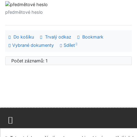
předmětové heslo
Do košíku
Trvalý odkaz
Bookmark
Vybrané dokumenty
Sdílet
Počet záznamů: 1
Mapa stránek
Přístupnost
Soukromí