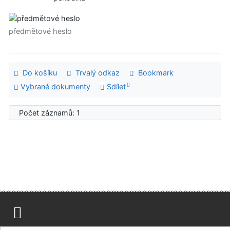
předmětové heslo
Do košíku
Trvalý odkaz
Bookmark
Vybrané dokumenty
Sdílet
Počet záznamů: 1