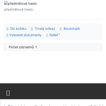
předmětové heslo
Do košíku
Trvalý odkaz
Bookmark
Vybrané dokumenty
Sdílet
Počet záznamů: 1
Mapa stránek
Přístupnost
Soukromí