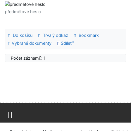
předmětové heslo
Do košíku
Trvalý odkaz
Bookmark
Vybrané dokumenty
Sdílet
Počet záznamů: 1
Mapa stránek
Přístupnost
Soukromí