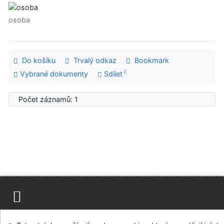
osoba
Do košíku
Trvalý odkaz
Bookmark
Vybrané dokumenty
Sdílet
Počet záznamů: 1
Mapa stránek
Přístupnost
Soukromí