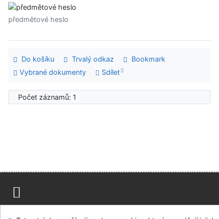
předmětové heslo
Do košíku
Trvalý odkaz
Bookmark
Vybrané dokumenty
Sdílet
Počet záznamů: 1
Mapa stránek
Přístupnost
Soukromí